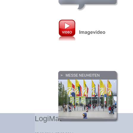
MESSE NEUHEITEN
LogiMat