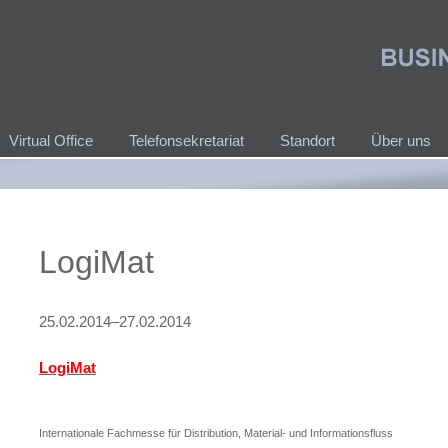
Virtual Office
Telefonsekretariat
Standort
Über uns
LogiMat
25.02.2014–27.02.2014
LogiMat
Internationale Fachmesse für Distribution, Material- und Informationsfluss